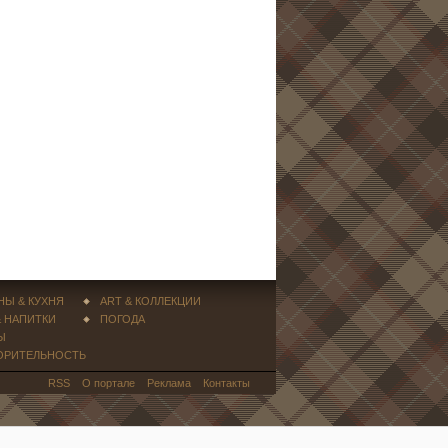
НЫ & КУХНЯ
ART & КОЛЛЕКЦИИ
& НАПИТКИ
ПОГОДА
Ы
ОРИТЕЛЬНОСТЬ
RSS
О портале
Реклама
Контакты