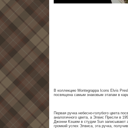
В коллекцию Montegrappa Icons Elvis Pres
посвящена самым знаковым этапам в карь
Первая ручка небесно-голубого цвета пос
аналогичного цвета, а Элвис Пресли в 1
Джонни Кэшем в студии Sun записывают ал
громкий успех Элвиса, эта ручка, получив