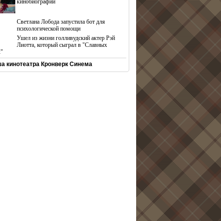
кинобиографий
Светлана Лобода запустила бот для
психологической помощи
Ушел из жизни голливудский актер Рэй
Лиотта, который сыграл в "Славных
х"
а кинотеатра Кронверк Синема