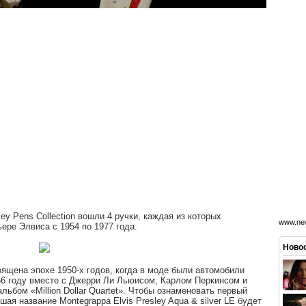
ley Pens Collection вошли 4 ручки, каждая из которых
www.new
ере Элвиса с 1954 по 1977 года.
Новос
вящена эпохе 1950-х годов, когда в моде были автомобили
956 году вместе с Джерри Ли Льюисом, Карлом Перкинсом и
ьбом «Million Dollar Quartet». Чтобы ознаменовать первый
шая название Montegrappa Elvis Presley Aqua & silver LE будет