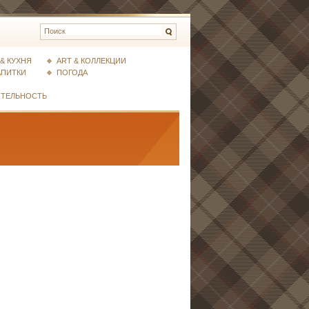
& КУХНЯ
ART & КОЛЛЕКЦИИ
АПИТКИ
ПОГОДА
ИТЕЛЬНОСТЬ