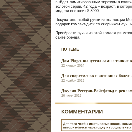
выйдет лимитированным тиражом в количе
золотой серии. 42 года – возраст, в кот
модели составит $ 3900.
Покупатель любой ручки из коллекции Mont
подарок компакт-диск со сборником лучши
Приобрести ручки из этой коллекции мож
сайте бренда.
ПО ТЕМЕ
Дом Piaget выпустил самые тонкие в
22 января 2014
Для спортсменов и активных болел
22 ноября 2013
Джулия Рестуан-Ройтфельд в реклам
26 июля 2013
КОММЕНТАРИИ
Для того чтобы иметь возможность комме
авторизуйтесь через одну из социальных 