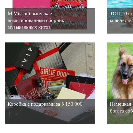
M Missoni выпускает
ТОП-10 ст
лимитированный сборник
количеств
музыкальных хитов
Коробка с подарками за $ 150 000
Немецкая 
богата соб