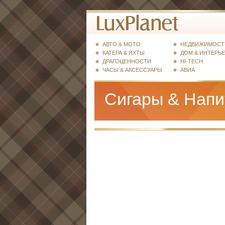
АВТО & МОТО
НЕДВИЖИМОСТ
КАТЕРА & ЯХТЫ
ДОМ & ИНТЕРЬ
ДРАГОЦЕННОСТИ
HI-TECH
ЧАСЫ & АКСЕССУАРЫ
АВИА
Сигары & Напи