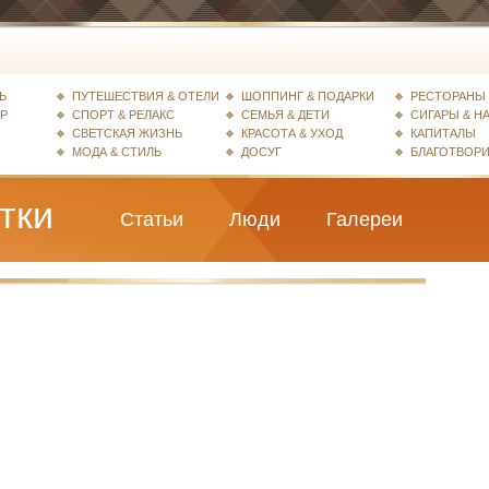
Ь
ПУТЕШЕСТВИЯ & ОТЕЛИ
ШОППИНГ & ПОДАРКИ
РЕСТОРАНЫ 
ЕР
СПОРТ & РЕЛАКС
СЕМЬЯ & ДЕТИ
СИГАРЫ & Н
СВЕТСКАЯ ЖИЗНЬ
КРАСОТА & УХОД
КАПИТАЛЫ
МОДА & СТИЛЬ
ДОСУГ
БЛАГОТВОР
тки
Статьи
Люди
Галереи