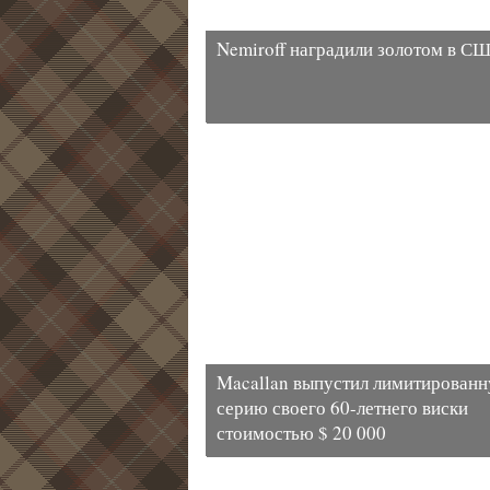
Nemiroff наградили золотом в С
Macallan выпустил лимитирован
серию своего 60-летнего виски
стоимостью $ 20 000