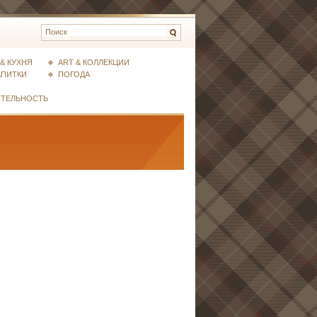
& КУХНЯ
ART & КОЛЛЕКЦИИ
АПИТКИ
ПОГОДА
ИТЕЛЬНОСТЬ