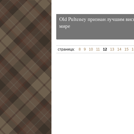
Old Pulteney признан лучшим вис
мире
страница:
8
9
10
11
12
13
14
15
1