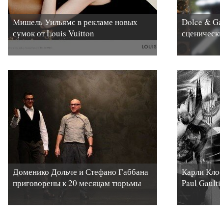
Мишель Уильямс в рекламе новых
Dolce & G
сумок от Louis Vuitton
сценическ
Доменико Дольче и Стефано Габбана
Карли Кло
приговорены к 20 месяцам тюрьмы
Paul Gault