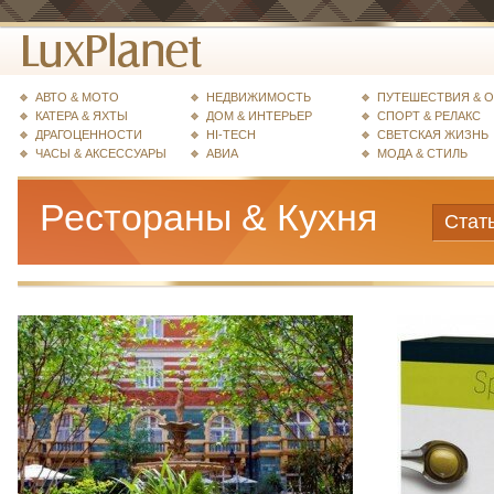
АВТО & МОТО
НЕДВИЖИМОСТЬ
ПУТЕШЕСТВИЯ & 
КАТЕРА & ЯХТЫ
ДОМ & ИНТЕРЬЕР
СПОРТ & РЕЛАКС
ДРАГОЦЕННОСТИ
HI-TECH
СВЕТСКАЯ ЖИЗНЬ
ЧАСЫ & АКСЕССУАРЫ
АВИА
МОДА & СТИЛЬ
Рестораны & Кухня
Стат