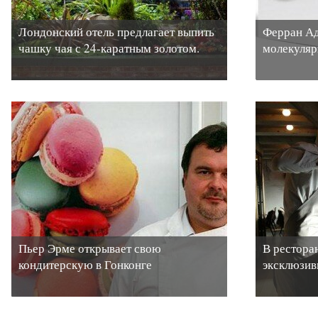
Лондонский отель предлагает выпить
Ферран Ад
чашку чая с 24-каратным золотом.
молекуляр
Пьер Эрме открывает свою
В рестора
кондитерскую в Гонконге
эксклюзив